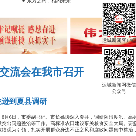
东方之约，相约未来
运城新闻客户端
交流会在我市召开
好主持
运城新闻网微信
公众号
逊到夏县调研
8月6日，市委副书记、市长姚逊深入夏县，调研防汛度汛、高
设突出问题整治等工作。高标准农田建设事关粮食安全大局。要
政绩观为引领，扎实开展群众身边不正之风和腐败问题集中整治