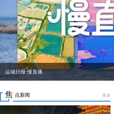
高速互通绘就绿色交通图景
焦
点新闻
更多