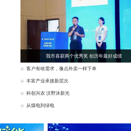
我市喜获两个优秀奖 创历年最好成绩
客户有啥需求，像点外卖一样下单
丰富产业承接新层次
科创兴农 沃野沐新光
从煤电到绿电