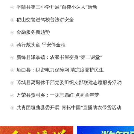
平陆县第三小学开展“自律小达人”活动
稷山交警进驾校普法讲安全
金融服务新趋势
骑行戴头盔 平安伴全程
新绛县泽掌镇：农家书屋变身“第二课堂”
垣曲县：织密电力保障网 清凉度夏护民生
芮城县离退休干部党委组织支部联建志愿服务活动
万荣县贾村乡：一抹志愿红 点亮童年梦
共青团垣曲县委开展“青耘中国”直播助农带货活动