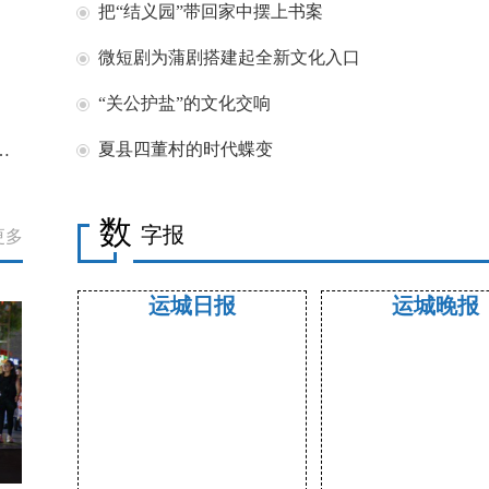
把“结义园”带回家中摆上书案
微短剧为蒲剧搭建起全新文化入口
“关公护盐”的文化交响
夏县四董村的时代蝶变
数
字报
更多
运城日报
运城晚报