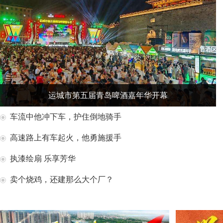
运城市第五届青岛啤酒嘉年华开幕
车流中他冲下车，护住倒地骑手
高速路上有车起火，他勇施援手
执漆绘扇 乐享芳华
卖个烧鸡，还建那么大个厂？