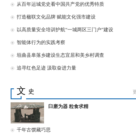
从百年运城党史看中国共产党的优秀特质
打造楹联文化品牌 赋能文化强市建设
以高质量安全培训护航“一城两区三门户”建设
智能体行为的实践考察
垣曲县皋落乡建设生态宜居和美乡村调查
追寻红色足迹 汲取奋进力量
文
史
臼磨为器 粒食求精
千年古馔藏巧思