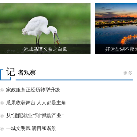
运城鸟谱长卷之白鹭
好运盐湖不夜
记
者观察
更多
家政服务正经历转型升级
瓜果收获舞台 人人都是主角
从“适配就业”到“赋能产业”
一城文明风 满目和谐景