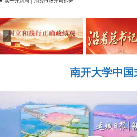
实干开新局｜消费市场开局起势
南开大学中国
市