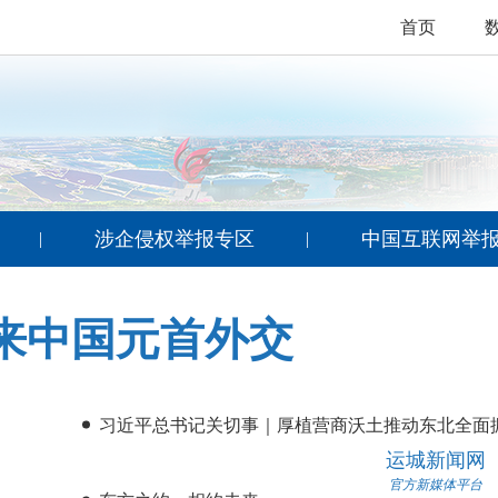
首页
涉企侵权举报专区
中国互联网举
|
|
来中国元首外交
习近平总书记关切事｜厚植营商沃土推动东北全面
运城新闻网
官方新媒体平台