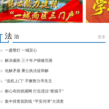
法
治
更多
一盏警灯 一城安心
解决顽疾 三十年户籍被完善
化解矛盾 秉公执法促和解
“送机上门” 不懈努力寻失主
耐心布控抓捕网 打击违法“夜猫子”
集中排查筑防线 “平安河津”大清查